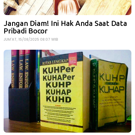
Jangan Diam! Ini Hak Anda Saat Data
Pribadi Bocor
JUM'AT, 15/08/2025 08:07 WIB