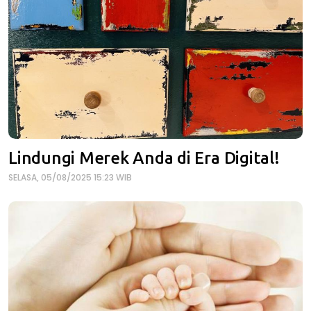
Lindungi Merek Anda di Era Digital!
SELASA, 05/08/2025 15:23 WIB