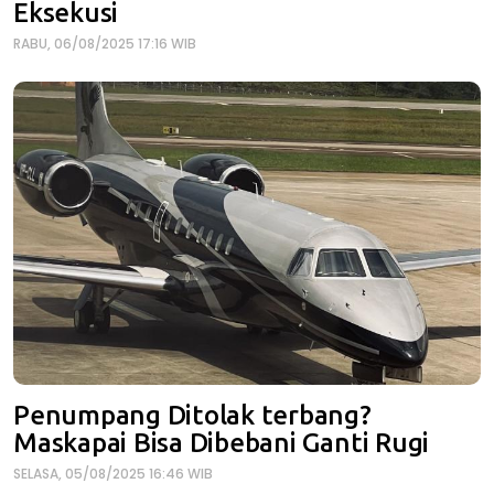
Eksekusi
RABU, 06/08/2025 17:16 WIB
Penumpang Ditolak terbang?
Maskapai Bisa Dibebani Ganti Rugi
SELASA, 05/08/2025 16:46 WIB