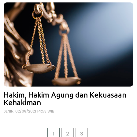
Hakim, Hakim Agung dan Kekuasaan
Kehakiman
SENIN, 02/08/2021 14:58 WIB
1
2
3