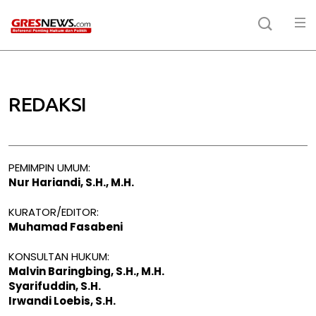
REDAKSI
PEMIMPIN UMUM:
Nur Hariandi, S.H., M.H.
KURATOR/EDITOR:
Muhamad Fasabeni
KONSULTAN HUKUM:
Malvin Baringbing, S.H., M.H.
Syarifuddin, S.H.
Irwandi Loebis, S.H.