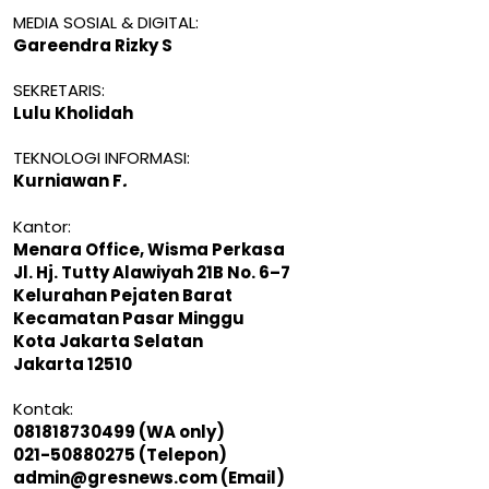
MEDIA SOSIAL & DIGITAL:
Gareendra Rizky S
SEKRETARIS:
Lulu Kholidah
TEKNOLOGI INFORMASI:
Kurniawan F
.
Kantor:
Menara Office, Wisma Perkasa
Jl. Hj. Tutty Alawiyah 21B No. 6–7
Kelurahan Pejaten Barat
Kecamatan Pasar Minggu
Kota Jakarta Selatan
Jakarta 12510
Kontak:
081818730499 (WA only)
021-50880275 (Telepon)
admin@gresnews.com
(Email)