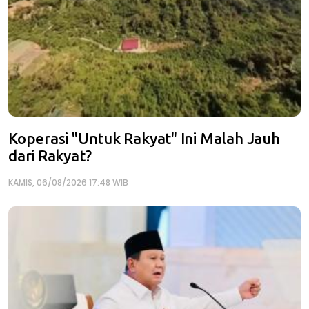
Koperasi "Untuk Rakyat" Ini Malah Jauh
dari Rakyat?
KAMIS, 06/08/2026 17:48 WIB