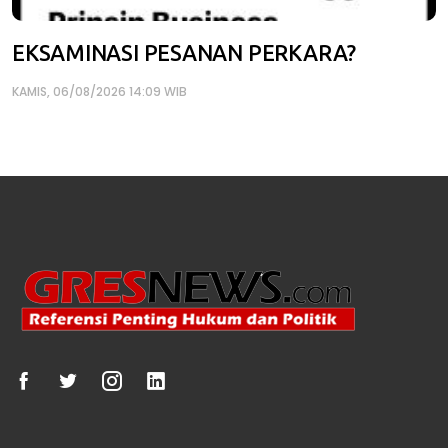
EKSAMINASI PESANAN PERKARA?
KAMIS, 06/08/2026 14:09 WIB