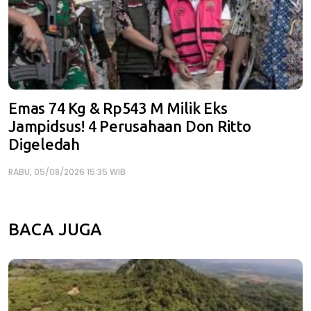
Emas 74 Kg & Rp543 M Milik Eks
Jampidsus! 4 Perusahaan Don Ritto
Digeledah
RABU, 05/08/2026 15:35 WIB
BACA JUGA