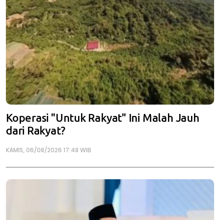
Koperasi "Untuk Rakyat" Ini Malah Jauh
dari Rakyat?
KAMIS, 06/08/2026 17:48 WIB