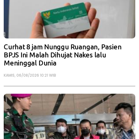
Curhat 8 jam Nunggu Ruangan, Pasien
BPJS Ini Malah Dihujat Nakes lalu
Meninggal Dunia
KAMIS, 06/08/2026 10:21 WIB