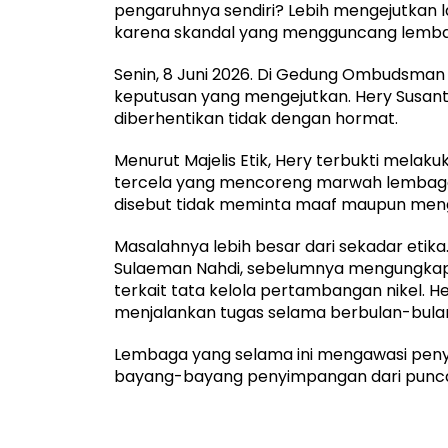
pengaruhnya sendiri? Lebih mengejutkan la
karena skandal yang mengguncang lembag
Senin, 8 Juni 2026. Di Gedung Ombudsman 
keputusan yang mengejutkan. Hery Susant
diberhentikan tidak dengan hormat.
Menurut Majelis Etik, Hery terbukti mela
tercela yang mencoreng marwah lembaga
disebut tidak meminta maaf maupun meng
Masalahnya lebih besar dari sekadar etika
Sulaeman Nahdi, sebelumnya mengungkap d
terkait tata kelola pertambangan nikel. He
menjalankan tugas selama berbulan-bula
Lembaga yang selama ini mengawasi peny
bayang-bayang penyimpangan dari punca