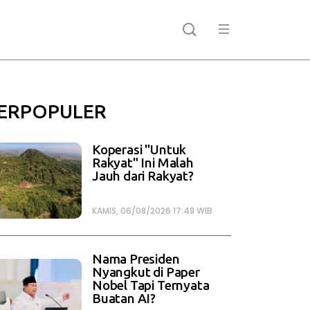
ERPOPULER
Koperasi "Untuk
Rakyat" Ini Malah
Jauh dari Rakyat?
KAMIS, 06/08/2026 17:48 WIB
Nama Presiden
Nyangkut di Paper
Nobel Tapi Ternyata
Buatan AI?