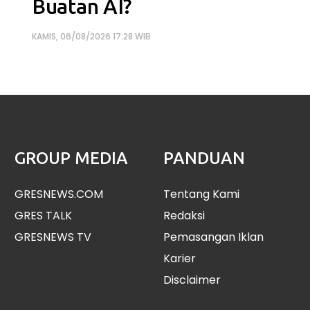
Buatan AI?
KAMIS, 06/08/2026 17:28 WIB
GROUP MEDIA
PANDUAN
GRESNEWS.COM
Tentang Kami
GRES TALK
Redaksi
GRESNEWS TV
Pemasangan Iklan
Karier
Disclaimer