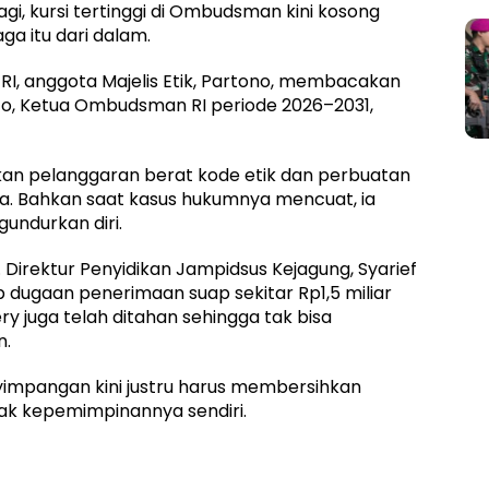
gi, kursi tertinggi di Ombudsman kini kosong
a itu dari dalam.
RI, anggota Majelis Etik, Partono, membacakan
o, Ketua Ombudsman RI periode 2026–2031,
kukan pelanggaran berat kode etik dan perbuatan
. Bahkan saat kasus hukumnya mencuat, ia
undurkan diri.
. Direktur Penyidikan Jampidsus Kejagung, Syarief
ugaan penerimaan suap sekitar Rp1,5 miliar
ry juga telah ditahan sehingga tak bisa
n.
impangan kini justru harus membersihkan
k kepemimpinannya sendiri.