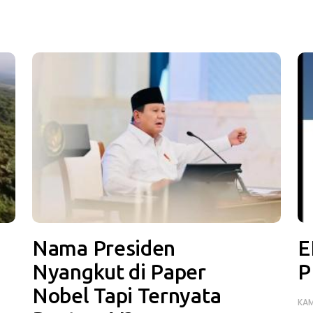
Nama Presiden
E
Nyangkut di Paper
P
Nobel Tapi Ternyata
KAM