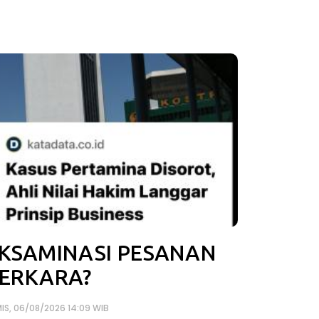
KSAMINASI PESANAN
ERKARA?
IS, 06/08/2026 14:09 WIB