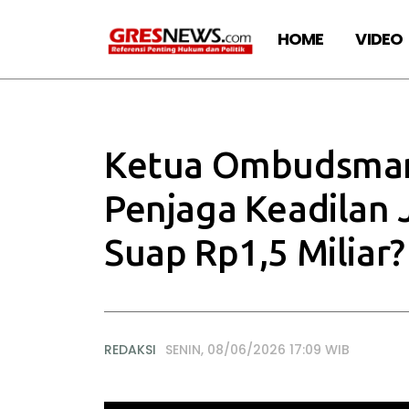
HOME
VIDEO
Ketua Ombudsman 
Penjaga Keadilan 
Suap Rp1,5 Miliar?
REDAKSI
SENIN, 08/06/2026 17:09 WIB