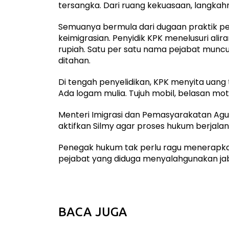
tersangka. Dari ruang kekuasaan, langkahnya
Semuanya bermula dari dugaan praktik 
keimigrasian. Penyidik KPK menelusuri ali
rupiah. Satu per satu nama pejabat muncul
ditahan.
Di tengah penyelidikan, KPK menyita uang 
Ada logam mulia. Tujuh mobil, belasan m
Menteri Imigrasi dan Pemasyarakatan Agu
aktifkan Silmy agar proses hukum berjal
Penegak hukum tak perlu ragu menerapkan
pejabat yang diduga menyalahgunakan ja
BACA JUGA