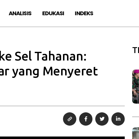
ANALISIS
EDUKASI
INDEKS
T
ke Sel Tahanan:
iar yang Menyeret