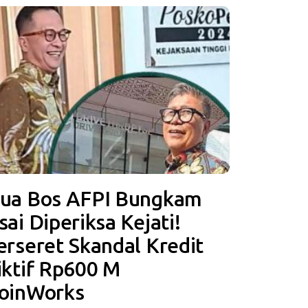
ua Bos AFPI Bungkam
sai Diperiksa Kejati!
erseret Skandal Kredit
iktif Rp600 M
oinWorks