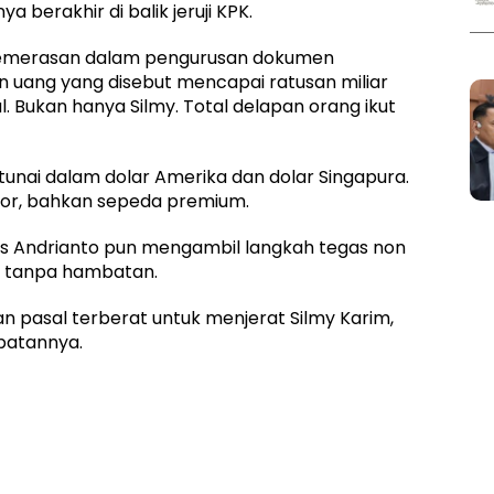
 berakhir di balik jeruji KPK.
pemerasan dalam pengurusan dokumen
ran uang yang disebut mencapai ratusan miliar
. Bukan hanya Silmy. Total delapan orang ikut
tunai dalam dolar Amerika dan dolar Singapura.
otor, bahkan sepeda premium.
s Andrianto pun mengambil langkah tegas non
an tanpa hambatan.
 pasal terberat untuk menjerat Silmy Karim,
batannya.