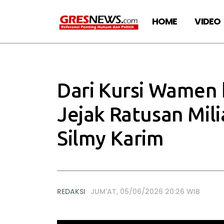
HOME
VIDEO
Dari Kursi Wamen 
Jejak Ratusan Mil
Silmy Karim
REDAKSI
JUM'AT, 05/06/2026 20:26 WIB