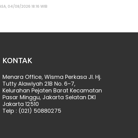
ASA, 04/08/2026 18:16 WIB
KONTAK
Menara Office, Wisma Perkasa Jl. Hj.
Tutty Alawiyah 21B No. 6–7,
Kelurahan Pejaten Barat Kecamatan
Pasar Minggu, Jakarta Selatan DKI
Jakarta 12510
Telp : (021) 50880275