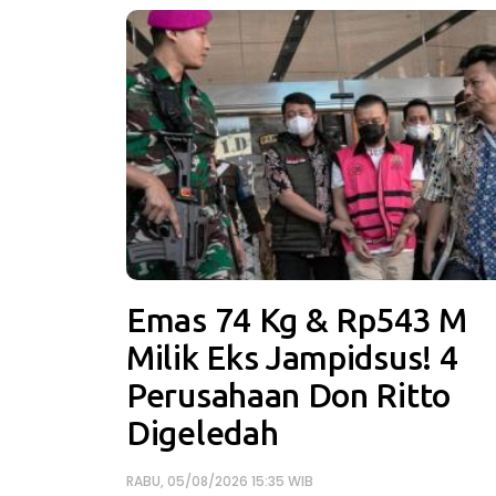
Emas 74 Kg & Rp543 M
Milik Eks Jampidsus! 4
Perusahaan Don Ritto
Digeledah
RABU, 05/08/2026 15:35 WIB