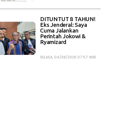
DITUNTUT 8 TAHUN!
Eks Jenderal: Saya
Cuma Jalankan
Perintah Jokowi &
Ryamizard
SELASA, 04/08/2026 07:57 WIB