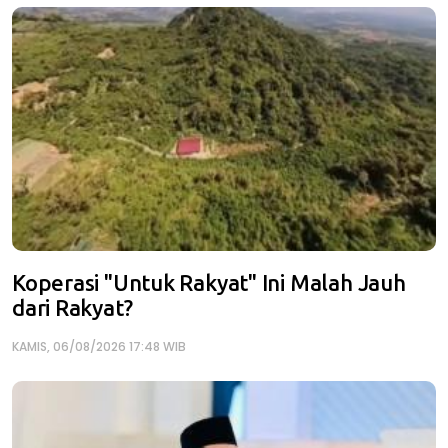
Koperasi "Untuk Rakyat" Ini Malah Jauh
dari Rakyat?
KAMIS, 06/08/2026 17:48 WIB