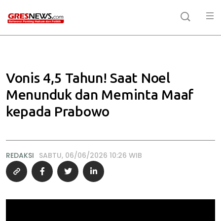
Vonis 4,5 Tahun! Saat Noel
Menunduk dan Meminta Maaf
kepada Prabowo
REDAKSI
SABTU, 06/06/2026 10:26 WIB