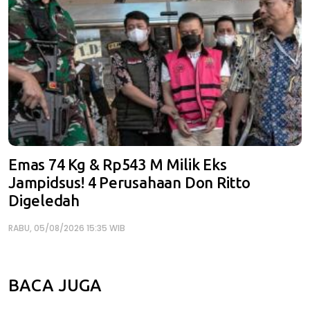
Emas 74 Kg & Rp543 M Milik Eks
Jampidsus! 4 Perusahaan Don Ritto
Digeledah
RABU, 05/08/2026 15:35 WIB
BACA JUGA