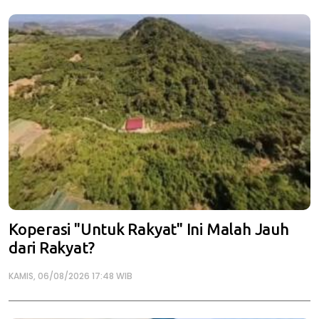
Koperasi "Untuk Rakyat" Ini Malah Jauh
dari Rakyat?
KAMIS, 06/08/2026 17:48 WIB