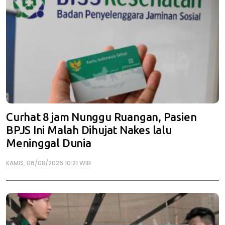
Curhat 8 jam Nunggu Ruangan, Pasien
BPJS Ini Malah Dihujat Nakes lalu
Meninggal Dunia
KAMIS, 06/08/2026 10:21 WIB