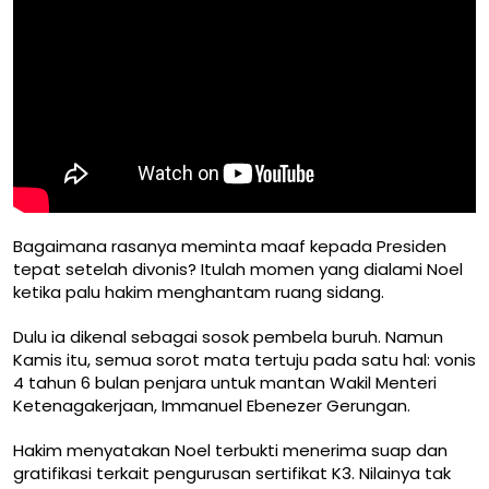
Bagaimana rasanya meminta maaf kepada Presiden
tepat setelah divonis? Itulah momen yang dialami Noel
ketika palu hakim menghantam ruang sidang.
Dulu ia dikenal sebagai sosok pembela buruh. Namun
Kamis itu, semua sorot mata tertuju pada satu hal: vonis
4 tahun 6 bulan penjara untuk mantan Wakil Menteri
Ketenagakerjaan, Immanuel Ebenezer Gerungan.
Hakim menyatakan Noel terbukti menerima suap dan
gratifikasi terkait pengurusan sertifikat K3. Nilainya tak