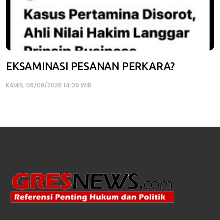
EKSAMINASI PESANAN PERKARA?
KAMIS, 06/08/2026 14:09 WIB