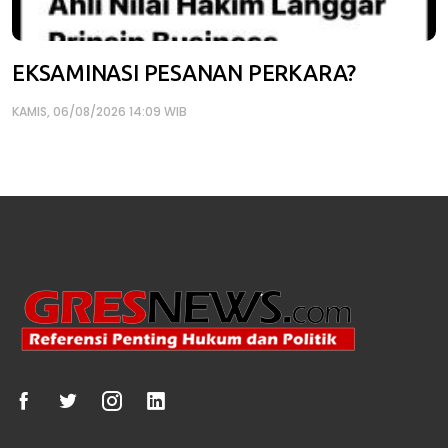
EKSAMINASI PESANAN PERKARA?
KAMIS, 06/08/2026 14:09 WIB