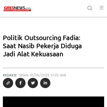
Politik Outsourcing Fadia:
Saat Nasib Pekerja Diduga
Jadi Alat Kekuasaan
REDAKSI
SENIN, 01/06/2026 21:35 WIB