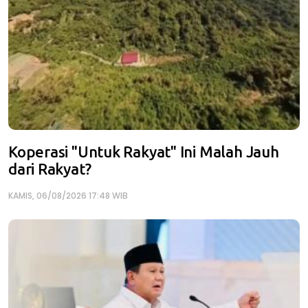
Koperasi "Untuk Rakyat" Ini Malah Jauh
dari Rakyat?
KAMIS, 06/08/2026 17:48 WIB