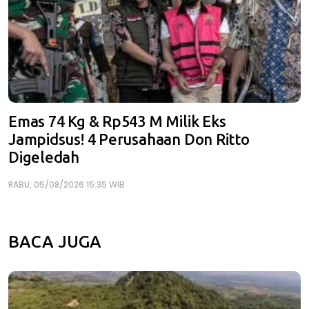
Emas 74 Kg & Rp543 M Milik Eks
Jampidsus! 4 Perusahaan Don Ritto
Digeledah
RABU, 05/08/2026 15:35 WIB
BACA JUGA