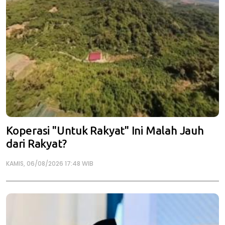
Koperasi "Untuk Rakyat" Ini Malah Jauh
dari Rakyat?
KAMIS, 06/08/2026 17:48 WIB