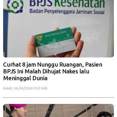
Curhat 8 jam Nunggu Ruangan, Pasien
BPJS Ini Malah Dihujat Nakes lalu
Meninggal Dunia
KAMIS, 06/08/2026 10:21 WIB