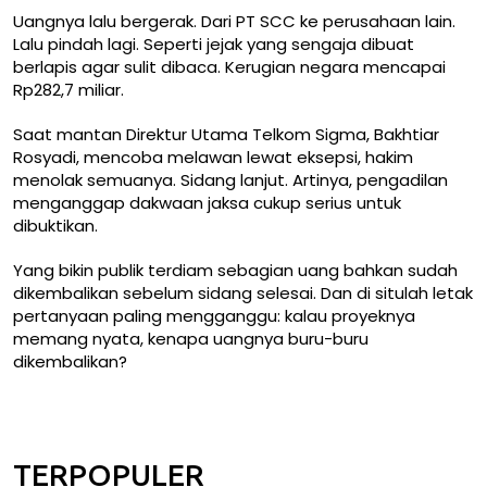
Uangnya lalu bergerak. Dari PT SCC ke perusahaan lain.
Lalu pindah lagi. Seperti jejak yang sengaja dibuat
berlapis agar sulit dibaca. Kerugian negara mencapai
Rp282,7 miliar.
Saat mantan Direktur Utama Telkom Sigma, Bakhtiar
Rosyadi, mencoba melawan lewat eksepsi, hakim
menolak semuanya. Sidang lanjut. Artinya, pengadilan
menganggap dakwaan jaksa cukup serius untuk
dibuktikan.
Yang bikin publik terdiam sebagian uang bahkan sudah
dikembalikan sebelum sidang selesai. Dan di situlah letak
pertanyaan paling mengganggu: kalau proyeknya
memang nyata, kenapa uangnya buru-buru
dikembalikan?
TERPOPULER