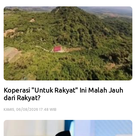
Koperasi "Untuk Rakyat" Ini Malah Jauh
dari Rakyat?
KAMIS, 06/08/2026 17:48 WIB