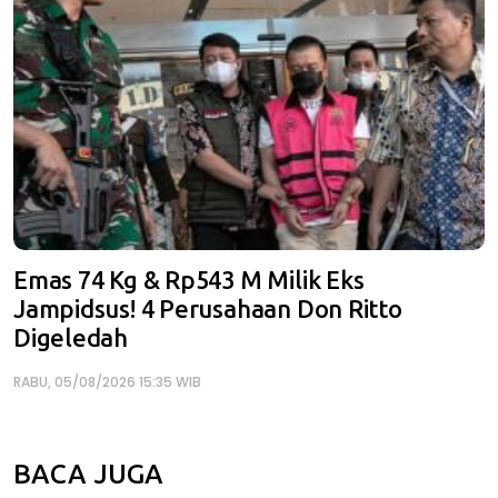
Emas 74 Kg & Rp543 M Milik Eks
Jampidsus! 4 Perusahaan Don Ritto
Digeledah
RABU, 05/08/2026 15:35 WIB
BACA JUGA