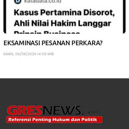
EKSAMINASI PESANAN PERKARA?
KAMIS, 06/08/2026 14:09 WIB