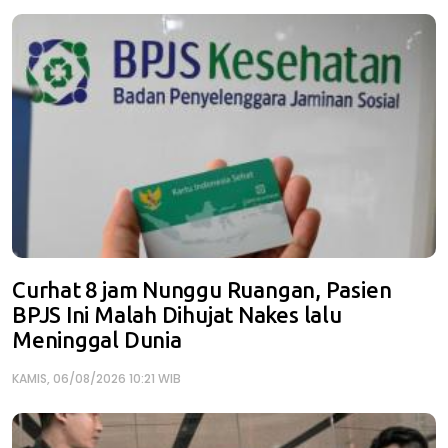
Curhat 8 jam Nunggu Ruangan, Pasien
BPJS Ini Malah Dihujat Nakes lalu
Meninggal Dunia
KAMIS, 06/08/2026 10:21 WIB