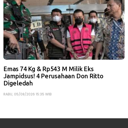
Emas 74 Kg & Rp543 M Milik Eks
Jampidsus! 4 Perusahaan Don Ritto
Digeledah
RABU, 05/08/2026 15:35 WIB