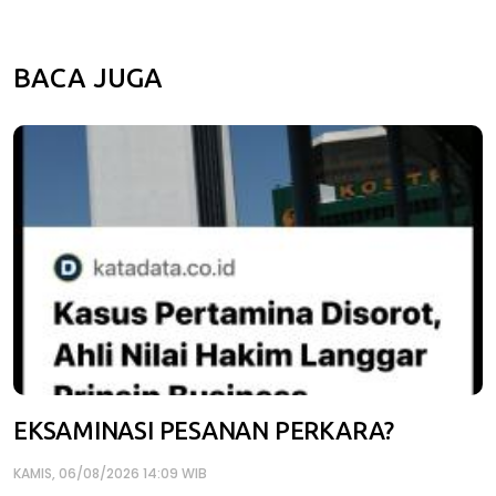
BACA JUGA
EKSAMINASI PESANAN PERKARA?
KAMIS, 06/08/2026 14:09 WIB