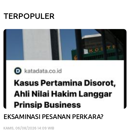
TERPOPULER
EKSAMINASI PESANAN PERKARA?
KAMIS, 06/08/2026 14:09 WIB