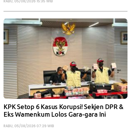
RABU, 05/08/2026 15:35 WIB
KPK Setop 6 Kasus Korupsi! Sekjen DPR &
Eks Wamenkum Lolos Gara-gara Ini
RABU, 05/08/2026 07:29 WIB