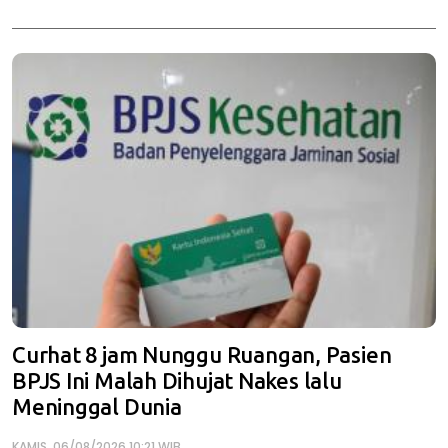
Curhat 8 jam Nunggu Ruangan, Pasien
BPJS Ini Malah Dihujat Nakes lalu
Meninggal Dunia
KAMIS, 06/08/2026 10:21 WIB