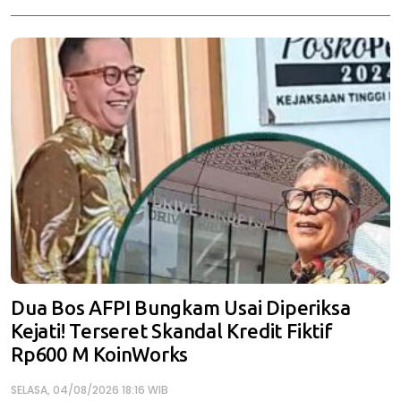
Dua Bos AFPI Bungkam Usai Diperiksa
Kejati! Terseret Skandal Kredit Fiktif
Rp600 M KoinWorks
SELASA, 04/08/2026 18:16 WIB