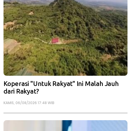
Koperasi "Untuk Rakyat" Ini Malah Jauh
dari Rakyat?
KAMIS, 06/08/2026 17:48 WIB