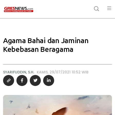
Agama Bahai dan Jaminan
Kebebasan Beragama
SYARIFUDDIN, S.H.
KAMIS, 29/07/2021 10:52 WIB