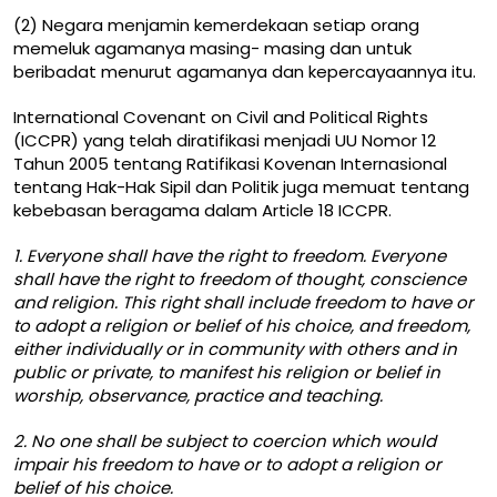
(2) Negara menjamin kemerdekaan setiap orang
memeluk agamanya masing- masing dan untuk
beribadat menurut agamanya dan kepercayaannya itu.
International Covenant on Civil and Political Rights
(ICCPR) yang telah diratifikasi menjadi UU Nomor 12
Tahun 2005 tentang Ratifikasi Kovenan Internasional
tentang Hak-Hak Sipil dan Politik juga memuat tentang
kebebasan beragama dalam Article 18 ICCPR.
1. Everyone shall have the right to freedom. Everyone
shall have the right to freedom of thought, conscience
and religion. This right shall include freedom to have or
to adopt a religion or belief of his choice, and freedom,
either individually or in community with others and in
public or private, to manifest his religion or belief in
worship, observance, practice and teaching.
2. No one shall be subject to coercion which would
impair his freedom to have or to adopt a religion or
belief of his choice.