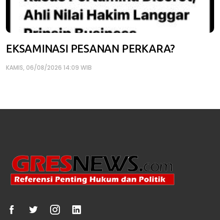
EKSAMINASI PESANAN PERKARA?
KAMIS, 06/08/2026 14:09 WIB