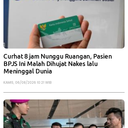
Curhat 8 jam Nunggu Ruangan, Pasien
BPJS Ini Malah Dihujat Nakes lalu
Meninggal Dunia
KAMIS, 06/08/2026 10:21 WIB