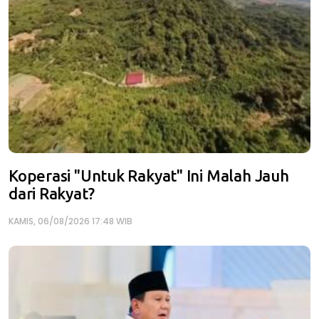
Koperasi "Untuk Rakyat" Ini Malah Jauh
dari Rakyat?
KAMIS, 06/08/2026 17:48 WIB