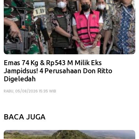
Emas 74 Kg & Rp543 M Milik Eks
Jampidsus! 4 Perusahaan Don Ritto
Digeledah
RABU, 05/08/2026 15:35 WIB
BACA JUGA