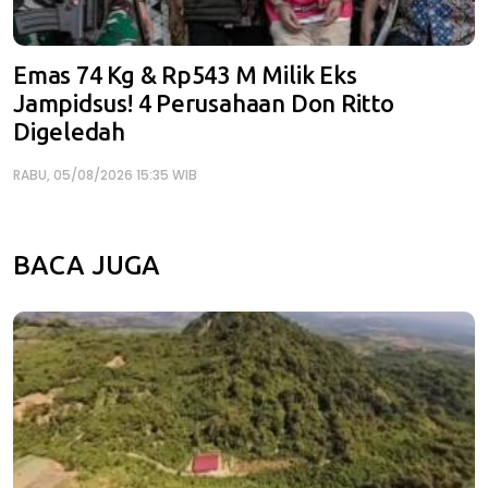
Emas 74 Kg & Rp543 M Milik Eks
Jampidsus! 4 Perusahaan Don Ritto
Digeledah
RABU, 05/08/2026 15:35 WIB
BACA JUGA