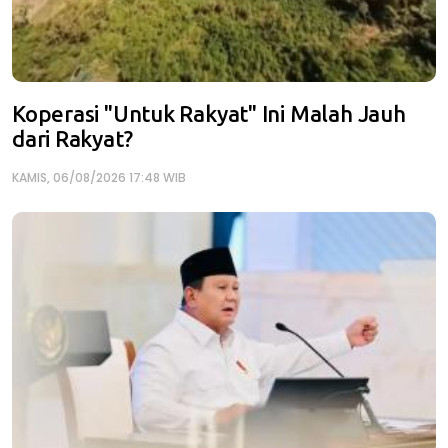
Koperasi "Untuk Rakyat" Ini Malah Jauh
dari Rakyat?
KAMIS, 06/08/2026 17:48 WIB