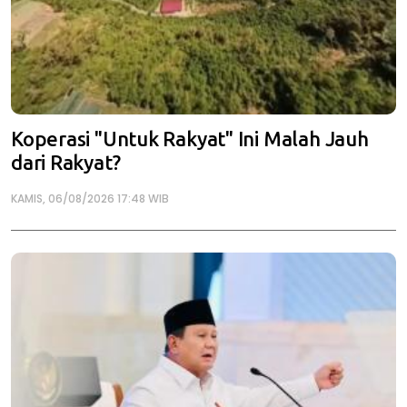
Koperasi "Untuk Rakyat" Ini Malah Jauh
dari Rakyat?
KAMIS, 06/08/2026 17:48 WIB