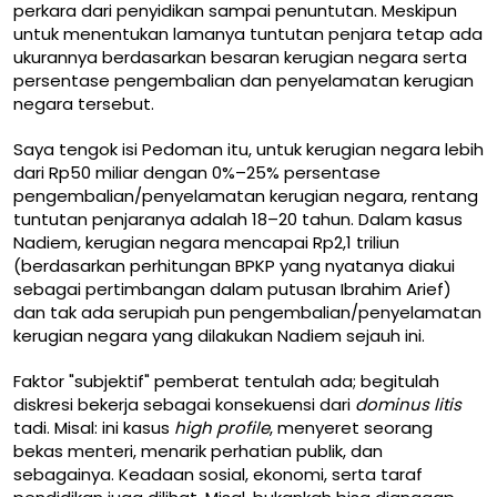
perkara dari penyidikan sampai penuntutan. Meskipun
untuk menentukan lamanya tuntutan penjara tetap ada
ukurannya berdasarkan besaran kerugian negara serta
persentase pengembalian dan penyelamatan kerugian
negara tersebut.
Saya tengok isi Pedoman itu, untuk kerugian negara lebih
dari Rp50 miliar dengan 0%–25% persentase
pengembalian/penyelamatan kerugian negara, rentang
tuntutan penjaranya adalah 18–20 tahun. Dalam kasus
Nadiem, kerugian negara mencapai Rp2,1 triliun
(berdasarkan perhitungan BPKP yang nyatanya diakui
sebagai pertimbangan dalam putusan Ibrahim Arief)
dan tak ada serupiah pun pengembalian/penyelamatan
kerugian negara yang dilakukan Nadiem sejauh ini.
Faktor "subjektif" pemberat tentulah ada; begitulah
diskresi bekerja sebagai konsekuensi dari
dominus litis
tadi. Misal: ini kasus
high profile
, menyeret seorang
bekas menteri, menarik perhatian publik, dan
sebagainya. Keadaan sosial, ekonomi, serta taraf