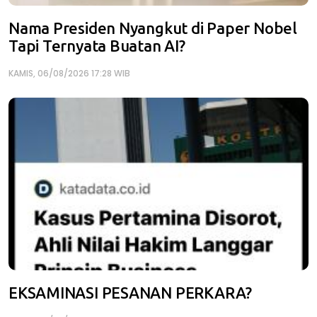
Nama Presiden Nyangkut di Paper Nobel
Tapi Ternyata Buatan AI?
KAMIS, 06/08/2026 17:28 WIB
EKSAMINASI PESANAN PERKARA?