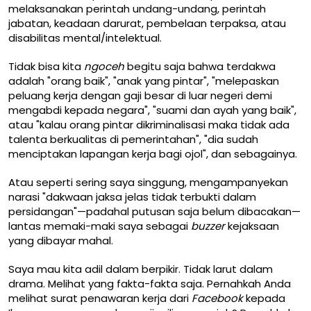
melaksanakan perintah undang-undang, perintah
jabatan, keadaan darurat, pembelaan terpaksa, atau
disabilitas mental/intelektual.
Tidak bisa kita
ngoceh
begitu saja bahwa terdakwa
adalah "orang baik", "anak yang pintar", "melepaskan
peluang kerja dengan gaji besar di luar negeri demi
mengabdi kepada negara", "suami dan ayah yang baik",
atau "kalau orang pintar dikriminalisasi maka tidak ada
talenta berkualitas di pemerintahan", "dia sudah
menciptakan lapangan kerja bagi ojol", dan sebagainya.
Atau seperti sering saya singgung, mengampanyekan
narasi "dakwaan jaksa jelas tidak terbukti dalam
persidangan"—padahal putusan saja belum dibacakan—
lantas memaki-maki saya sebagai
buzzer
kejaksaan
yang dibayar mahal.
Saya mau kita adil dalam berpikir. Tidak larut dalam
drama. Melihat yang fakta-fakta saja. Pernahkah Anda
melihat surat penawaran kerja dari
Facebook
kepada