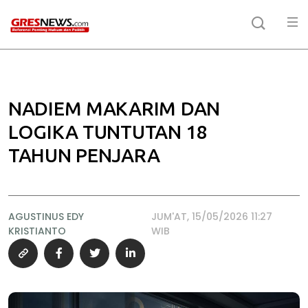
NADIEM MAKARIM DAN
LOGIKA TUNTUTAN 18
TAHUN PENJARA
AGUSTINUS EDY
JUM'AT, 15/05/2026 11:27
KRISTIANTO
WIB