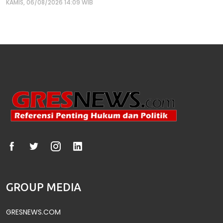
KAMIS, 06/08/2026 14:09 WIB
GROUP MEDIA
GRESNEWS.COM