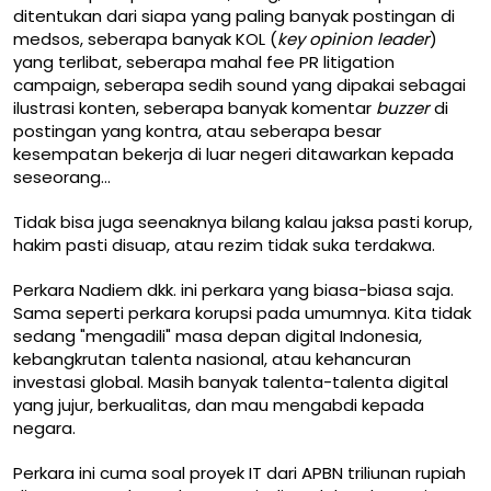
ditentukan dari siapa yang paling banyak postingan di
medsos, seberapa banyak KOL (
key opinion leader
)
yang terlibat, seberapa mahal fee PR litigation
campaign, seberapa sedih sound yang dipakai sebagai
ilustrasi konten, seberapa banyak komentar
buzzer
di
postingan yang kontra, atau seberapa besar
kesempatan bekerja di luar negeri ditawarkan kepada
seseorang...
Tidak bisa juga seenaknya bilang kalau jaksa pasti korup,
hakim pasti disuap, atau rezim tidak suka terdakwa.
Perkara Nadiem dkk. ini perkara yang biasa-biasa saja.
Sama seperti perkara korupsi pada umumnya. Kita tidak
sedang "mengadili" masa depan digital Indonesia,
kebangkrutan talenta nasional, atau kehancuran
investasi global. Masih banyak talenta-talenta digital
yang jujur, berkualitas, dan mau mengabdi kepada
negara.
Perkara ini cuma soal proyek IT dari APBN triliunan rupiah