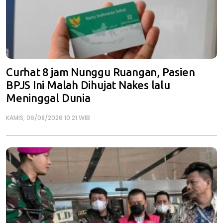
Curhat 8 jam Nunggu Ruangan, Pasien
BPJS Ini Malah Dihujat Nakes lalu
Meninggal Dunia
KAMIS, 06/08/2026 10:21 WIB