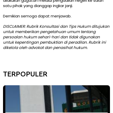
dilakukan gugatan melalui pengadilan negeri ke salah
satu pihak yang dianggap ingkar janji.
Demikian semoga dapat menjawab.
DISCLAIMER: Rubrik Konsultasi dan Tips Hukum ditujukan
untuk memberikan pengetahuan umum tentang
persoalan hukum sehari-hari dan tidak digunakan
untuk kepentingan pembuktian di peradilan. Rubrik ini
dikelola oleh advokat dan penasihat hukum.
TERPOPULER