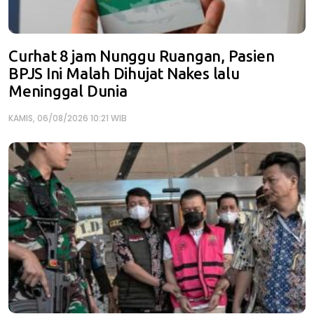
Curhat 8 jam Nunggu Ruangan, Pasien
BPJS Ini Malah Dihujat Nakes lalu
Meninggal Dunia
KAMIS, 06/08/2026 10:21 WIB