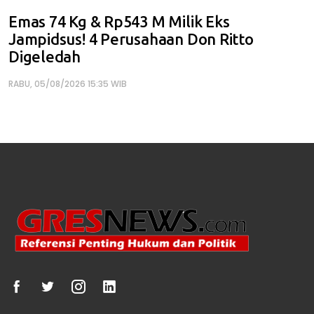
Emas 74 Kg & Rp543 M Milik Eks
Jampidsus! 4 Perusahaan Don Ritto
Digeledah
RABU, 05/08/2026 15:35 WIB