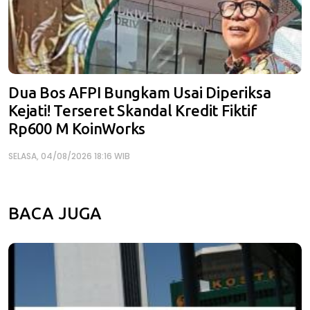
Dua Bos AFPI Bungkam Usai Diperiksa
Kejati! Terseret Skandal Kredit Fiktif
Rp600 M KoinWorks
SELASA, 04/08/2026 18:16 WIB
BACA JUGA