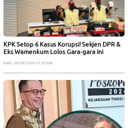
KPK Setop 6 Kasus Korupsi! Sekjen DPR &
Eks Wamenkum Lolos Gara-gara Ini
RABU, 05/08/2026 07:29 WIB