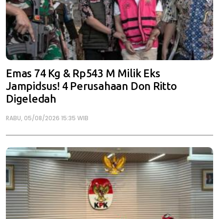
Emas 74 Kg & Rp543 M Milik Eks
Jampidsus! 4 Perusahaan Don Ritto
Digeledah
RABU, 05/08/2026 15:35 WIB