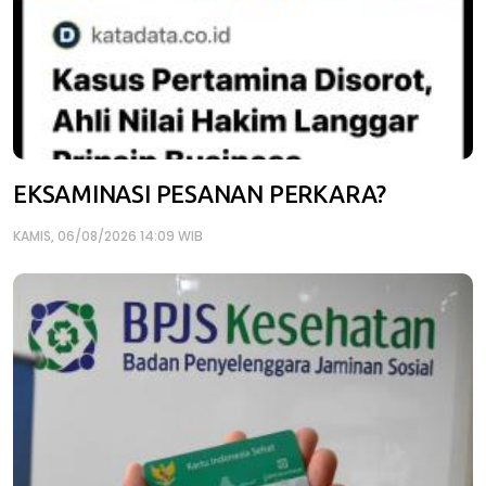
EKSAMINASI PESANAN PERKARA?
KAMIS, 06/08/2026 14:09 WIB