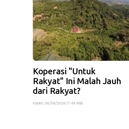
Koperasi "Untuk
Rakyat" Ini Malah Jauh
dari Rakyat?
KAMIS, 06/08/2026 17:48 WIB