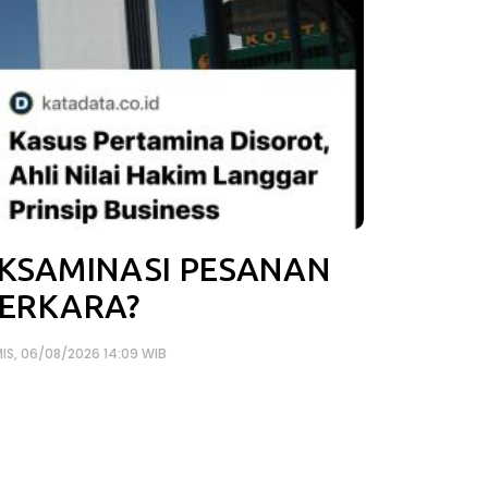
KSAMINASI PESANAN
ERKARA?
IS, 06/08/2026 14:09 WIB