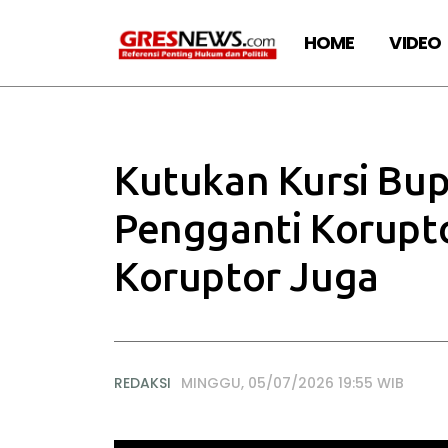
HOME
VIDEO
Kutukan Kursi Bup
Pengganti Koruptor
Koruptor Juga
REDAKSI
MINGGU, 05/07/2026 19:55 WIB