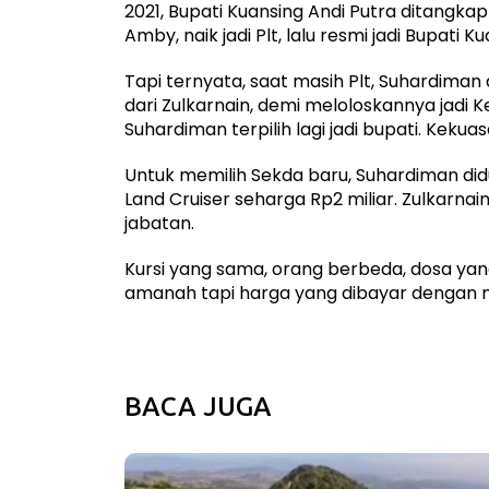
2021, Bupati Kuansing Andi Putra ditangka
Amby, naik jadi Plt, lalu resmi jadi Bupati Ku
Tapi ternyata, saat masih Plt, Suhardima
dari Zulkarnain, demi meloloskannya jadi 
Suhardiman terpilih lagi jadi bupati. Kek
Untuk memilih Sekda baru, Suhardiman didu
Land Cruiser seharga Rp2 miliar. Zulkarn
jabatan.
Kursi yang sama, orang berbeda, dosa yang
amanah tapi harga yang dibayar dengan 
BACA JUGA