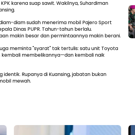
p KPK karena suap sawit. Wakilnya, Suhardiman
ansing.
n diam-diam sudah menerima mobil Pajero Sport
Kepala Dinas PUPR. Tahun-tahun berlalu.
uasaan makin besar dan permintaannya makin berani.
ga meminta "syarat" tak tertulis: satu unit Toyota
ain kembali membelikannya—dan kembali naik
 identik. Rupanya di Kuansing, jabatan bukan
mobil mewah.