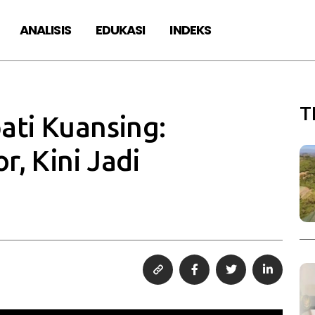
ANALISIS
EDUKASI
INDEKS
T
ati Kuansing:
, Kini Jadi