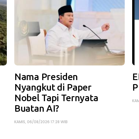
Nama Presiden
E
Nyangkut di Paper
P
Nobel Tapi Ternyata
KAM
Buatan AI?
KAMIS, 06/08/2026 17:28 WIB