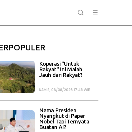
ERPOPULER
Koperasi "Untuk
Rakyat" Ini Malah
Jauh dari Rakyat?
KAMIS, 06/08/2026 17:48 WIB
Nama Presiden
Nyangkut di Paper
Nobel Tapi Ternyata
Buatan AI?