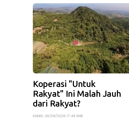
Koperasi "Untuk
Rakyat" Ini Malah Jauh
dari Rakyat?
KAMIS, 06/08/2026 17:48 WIB