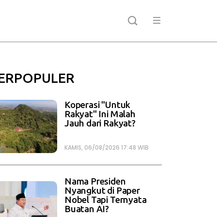
ERPOPULER
Koperasi "Untuk
Rakyat" Ini Malah
Jauh dari Rakyat?
KAMIS, 06/08/2026 17:48 WIB
Nama Presiden
Nyangkut di Paper
Nobel Tapi Ternyata
Buatan AI?