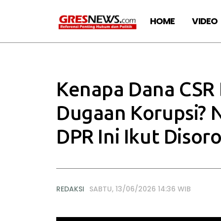
HOME
VIDEO
Kenapa Dana CSR 
Dugaan Korupsi?
DPR Ini Ikut Disoro
REDAKSI
SABTU, 13/06/2026 14:36 WIB