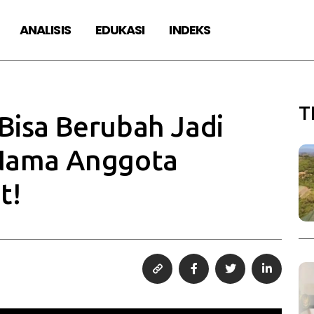
ANALISIS
EDUKASI
INDEKS
T
Bisa Berubah Jadi
 Nama Anggota
t!