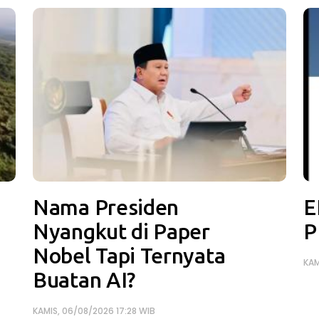
Nama Presiden
E
Nyangkut di Paper
P
Nobel Tapi Ternyata
KAM
Buatan AI?
KAMIS, 06/08/2026 17:28 WIB