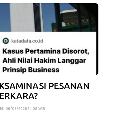
KSAMINASI PESANAN
ERKARA?
IS, 06/08/2026 14:09 WIB