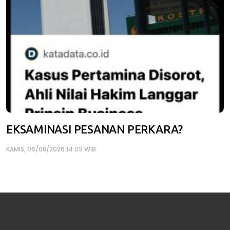
EKSAMINASI PESANAN PERKARA?
KAMIS, 06/08/2026 14:09 WIB