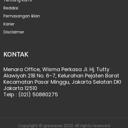
Redaksi
Pemasangan Iklan
Karier
Disclaimer
KONTAK
Menara Office, Wisma Perkasa Jl. Hj. Tutty
Alawiyah 21B No. 6–7, Kelurahan Pejaten Barat
Kecamatan Pasar Minggu, Jakarta Selatan DKI
Jakarta 12510
Telp : (021) 50880275
Copyright © gresnews 2023. All rights reserved