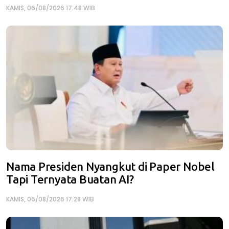
KAMIS, 06/08/2026 17:48 WIB
Nama Presiden Nyangkut di Paper Nobel
Tapi Ternyata Buatan AI?
KAMIS, 06/08/2026 17:28 WIB