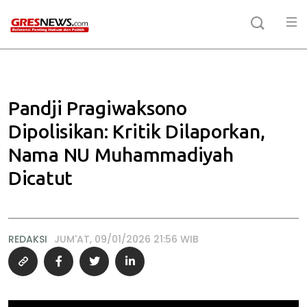
Pandji Pragiwaksono
Dipolisikan: Kritik Dilaporkan,
Nama NU Muhammadiyah
Dicatut
REDAKSI
JUM'AT, 09/01/2026 21:56 WIB