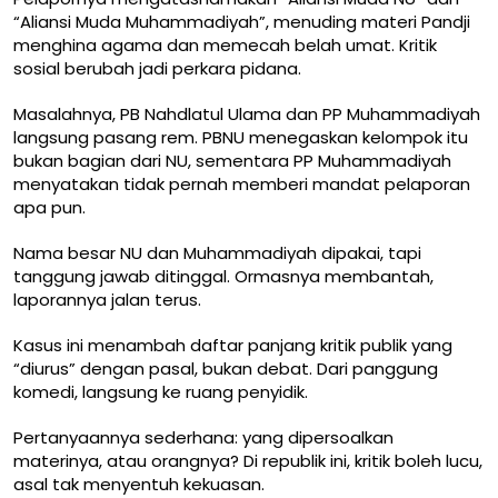
“Aliansi Muda Muhammadiyah”, menuding materi Pandji
menghina agama dan memecah belah umat. Kritik
sosial berubah jadi perkara pidana.
Masalahnya, PB Nahdlatul Ulama dan PP Muhammadiyah
langsung pasang rem. PBNU menegaskan kelompok itu
bukan bagian dari NU, sementara PP Muhammadiyah
menyatakan tidak pernah memberi mandat pelaporan
apa pun.
Nama besar NU dan Muhammadiyah dipakai, tapi
tanggung jawab ditinggal. Ormasnya membantah,
laporannya jalan terus.
Kasus ini menambah daftar panjang kritik publik yang
“diurus” dengan pasal, bukan debat. Dari panggung
komedi, langsung ke ruang penyidik.
Pertanyaannya sederhana: yang dipersoalkan
materinya, atau orangnya? Di republik ini, kritik boleh lucu,
asal tak menyentuh kekuasan.