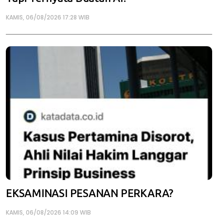
KAMIS, 06/08/2026 17:28 WIB
EKSAMINASI PESANAN PERKARA?
KAMIS, 06/08/2026 14:09 WIB