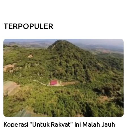
TERPOPULER
Koperasi "Untuk Rakyat" Ini Malah Jauh