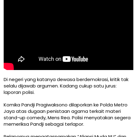
Di negeri yang katanya dewasa berdemokrasi, kritik tak
selalu dijawab argumen. Kadang cukup satu jurus:
laporan polisi.
Komika Pandji Pragiwaksono dilaporkan ke Polda Metro
Jaya atas dugaan penistaan agama terkait materi
stand-up comedy, Mens Rea. Polisi menyatakan segera
memeriksa Pandji sebagai terlapor.
Pelapornya mengatasnamakan “Aliansi Muda NU” dan