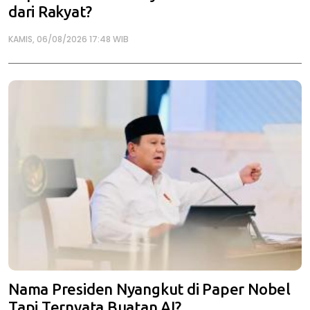
dari Rakyat?
KAMIS, 06/08/2026 17:48 WIB
Nama Presiden Nyangkut di Paper Nobel
Tapi Ternyata Buatan AI?