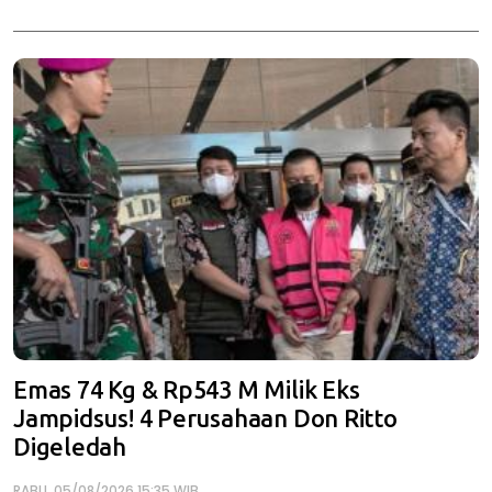
Emas 74 Kg & Rp543 M Milik Eks
Jampidsus! 4 Perusahaan Don Ritto
Digeledah
RABU, 05/08/2026 15:35 WIB