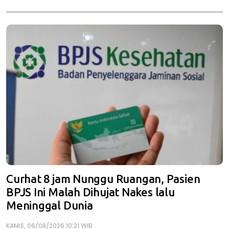
Curhat 8 jam Nunggu Ruangan, Pasien
BPJS Ini Malah Dihujat Nakes lalu
Meninggal Dunia
KAMIS, 06/08/2026 10:21 WIB