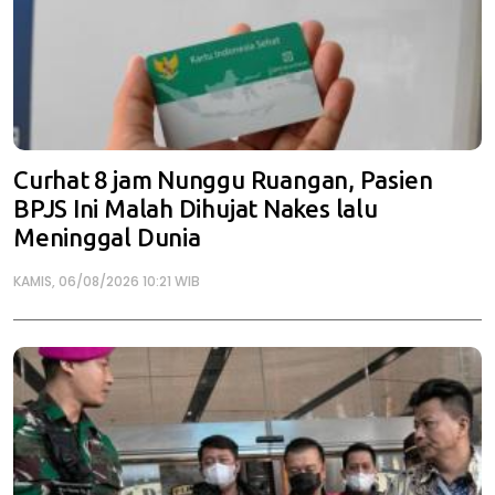
Curhat 8 jam Nunggu Ruangan, Pasien
BPJS Ini Malah Dihujat Nakes lalu
Meninggal Dunia
KAMIS, 06/08/2026 10:21 WIB