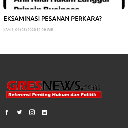
EKSAMINASI PESANAN PERKARA?
KAMIS, 06/08/2026 14:09 WIB