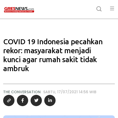
COVID 19 Indonesia pecahkan
rekor: masyarakat menjadi
kunci agar rumah sakit tidak
ambruk
THE CONVERSATION
SABTU, 17/07/2021 14:56 WIB