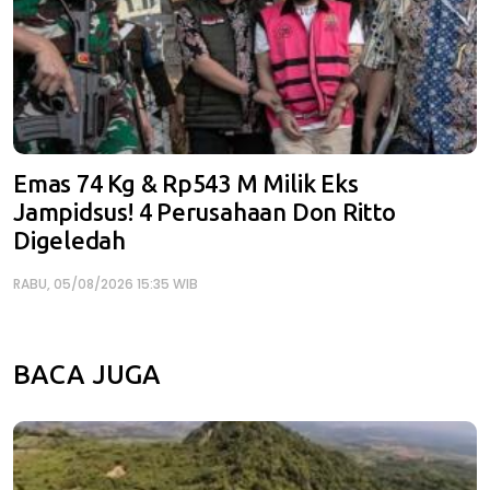
Emas 74 Kg & Rp543 M Milik Eks
Jampidsus! 4 Perusahaan Don Ritto
Digeledah
RABU, 05/08/2026 15:35 WIB
BACA JUGA