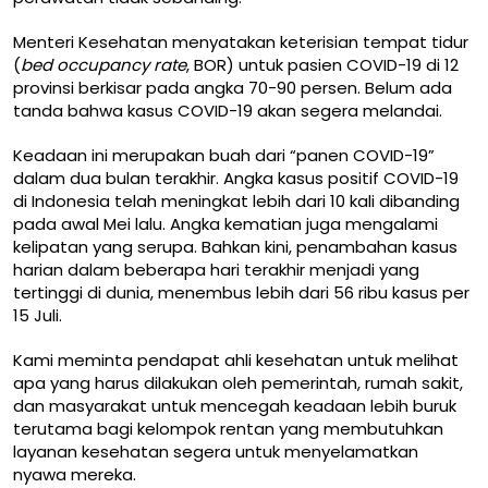
Menteri Kesehatan menyatakan
keterisian tempat tidur
(
bed occupancy rate
, BOR) untuk pasien COVID-19 di 12
provinsi berkisar pada angka 70-90 persen. Belum ada
tanda bahwa kasus COVID-19 akan segera melandai.
Keadaan ini merupakan buah dari “panen COVID-19”
dalam dua bulan terakhir. Angka kasus positif COVID-19
di Indonesia telah meningkat lebih
dari 10 kali dibanding
pada awal Mei lalu
. Angka kematian juga
mengalami
kelipatan yang serupa
. Bahkan kini, penambahan kasus
harian dalam beberapa hari terakhir
menjadi yang
tertinggi di dunia
, menembus lebih dari 56 ribu kasus per
15 Juli.
Kami meminta pendapat ahli kesehatan untuk melihat
apa yang harus dilakukan oleh pemerintah, rumah sakit,
dan masyarakat untuk mencegah keadaan lebih buruk
terutama bagi kelompok rentan yang membutuhkan
layanan kesehatan segera untuk menyelamatkan
nyawa mereka.