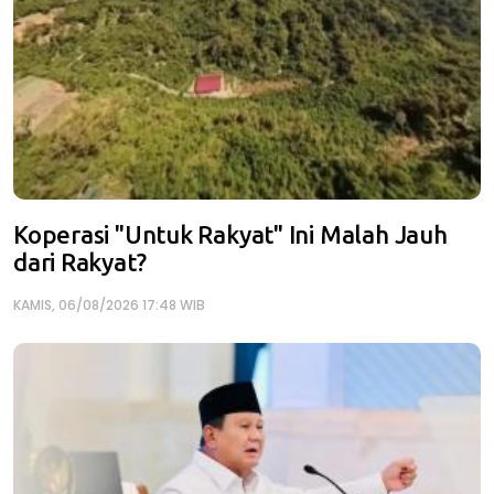
Koperasi "Untuk Rakyat" Ini Malah Jauh
dari Rakyat?
KAMIS, 06/08/2026 17:48 WIB