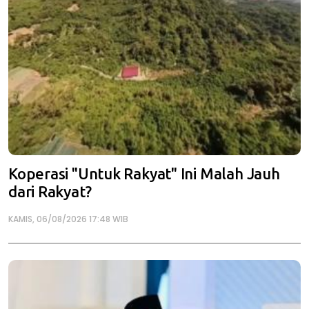
Koperasi "Untuk Rakyat" Ini Malah Jauh
dari Rakyat?
KAMIS, 06/08/2026 17:48 WIB