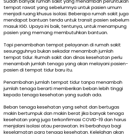
Sudah banyak rumah sakit yang menambah
peruntukan
tempat rawat
yang sebelumnya untuk pasien umum
menjadi ruang khusus isolasi. Beberapa rumah sakit juga
mendapat bantuan tenda untuk transit pasien sebelum
masuk IGD. Upaya ini baik, tentunya, untuk menampung
pasien yang memang membutuhkan bantuan.
Tapi penambahan tempat pelayanan di rumah sakit
sesungguhnya bukan sekadar menambah jumlah
tempat tidur. Rumah sakit dan dinas kesehatan perlu
menambah jumlah tenaga
yang akan melayani pasien-
pasien di tempat tidur baru itu.
Penambahan jumlah tempat tidur tanpa menambah
jumlah tenaga berarti memberikan beban lebih tinggi
kepada tenaga kesehatan yang sudah ada.
Beban tenaga kesehatan yang sehat dan bertugas
makin bertumpuk dan makin berat jika
banyak tenaga
kesehatan yang juga terkonfirmasi COVID-19
dan harus
menjalani isolasi atau perawatan. Ini berbahaya bagi
keselamatan para tenaga kesehatan. Kelelahan akan