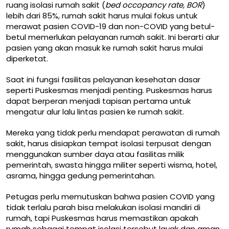
ruang isolasi rumah sakit (
bed occopancy rate, BOR
)
lebih dari 85%
, rumah sakit harus mulai fokus untuk
merawat pasien COVID-19 dan non-COVID yang betul-
betul memerlukan pelayanan rumah sakit. Ini berarti alur
pasien yang akan masuk ke rumah sakit harus mulai
diperketat.
Saat ini fungsi fasilitas pelayanan kesehatan dasar
seperti Puskesmas menjadi penting. Puskesmas harus
dapat berperan menjadi tapisan pertama untuk
mengatur alur lalu lintas pasien ke rumah sakit.
Mereka yang tidak perlu mendapat perawatan di rumah
sakit, harus disiapkan tempat isolasi terpusat dengan
menggunakan sumber daya atau fasilitas milik
pemerintah, swasta hingga militer seperti wisma, hotel,
asrama, hingga gedung pemerintahan.
Petugas perlu memutuskan bahwa pasien COVID yang
tidak terlalu parah bisa melakukan isolasi mandiri di
rumah, tapi Puskesmas harus memastikan apakah
rumah sebagai tempat isolasi tersebut layak dan aman.