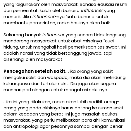
yang ‘digunakan’ oleh masyarakat. Bahasa edukasi resmi
dari pemerintah kalah oleh bahasa
influencer
yang
menarik. Jika
influencer
-nya ‘satu bahasa’ untuk
membantu pemerintah, maka hasilnya akan baik.
Sekarang banyak
influencer
yang secara tidak langsung
mendorong masyarakat untuk abai, misalnya “
cuci
hidung, untuk mengakali hasil pemeriksaan tes swab
”. Ini
adalah narasi yang tidak bertanggung jawab, tapi
disenangi oleh masyarakat.
Pencegahan setelah sakit.
Jika orang yang sakit
mengakui sakit dan waspada, maka dia akan melindungi
keluarganya dari tertular sakit. Dia juga akan segera
mencari pertolongan untuk mengatasi sakitnya.
Jika ini yang dilakukan, maka akan lebih sedikit orang-
orang yang pada akhirnya harus datang ke rumah sakit
dalam keadaan yang berat. Ini juga masalah edukasi
masyarakat, yang perlu melibatkan para ahli komunikasi
dan antropologi agar pesannya sampai dengan benar