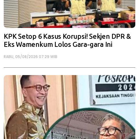
KPK Setop 6 Kasus Korupsi! Sekjen DPR &
Eks Wamenkum Lolos Gara-gara Ini
RABU, 05/08/2026 07:29 WIB