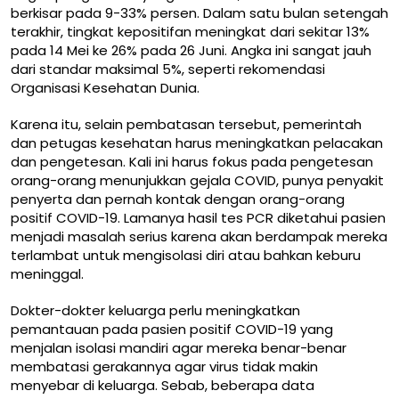
berkisar
pada 9-33% persen
. Dalam satu bulan setengah
terakhir, tingkat kepositifan meningkat dari sekitar 13%
pada 14 Mei ke 26% pada 26 Juni. Angka ini sangat jauh
dari standar maksimal 5%, seperti rekomendasi
Organisasi Kesehatan Dunia.
Karena itu, selain pembatasan tersebut, pemerintah
dan petugas kesehatan harus meningkatkan pelacakan
dan pengetesan. Kali ini harus fokus pada pengetesan
orang-orang menunjukkan gejala COVID, punya penyakit
penyerta dan pernah kontak dengan orang-orang
positif COVID-19. Lamanya hasil tes PCR diketahui pasien
menjadi masalah serius karena akan berdampak mereka
terlambat untuk mengisolasi diri atau bahkan keburu
meninggal.
Dokter-dokter keluarga perlu meningkatkan
pemantauan pada pasien positif COVID-19 yang
menjalan isolasi mandiri agar mereka benar-benar
membatasi gerakannya agar virus tidak makin
menyebar di keluarga. Sebab,
beberapa data