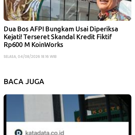
Dua Bos AFPI Bungkam Usai Diperiksa
Kejati! Terseret Skandal Kredit Fiktif
Rp600 M KoinWorks
SELASA, 04/08/2026 18:16 WIB
BACA JUGA