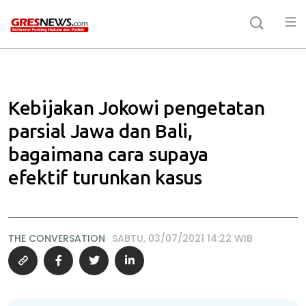
Kebijakan Jokowi pengetatan
parsial Jawa dan Bali,
bagaimana cara supaya
efektif turunkan kasus
THE CONVERSATION
SABTU, 03/07/2021 14:22 WIB