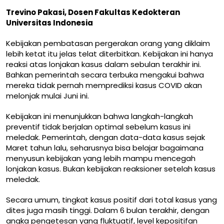
Trevino Pakasi, Dosen Fakultas Kedokteran
Universitas Indonesia
Kebijakan pembatasan pergerakan orang yang diklaim
lebih ketat itu jelas telat diterbitkan. Kebijakan ini hanya
reaksi atas lonjakan kasus dalam sebulan terakhir ini.
Bahkan
pemerintah secara terbuka mengakui bahwa
mereka tidak pernah memprediksi
kasus COVID akan
melonjak mulai Juni ini.
Kebijakan ini menunjukkan bahwa langkah-langkah
preventif tidak berjalan optimal sebelum kasus ini
meledak. Pemerintah, dengan data-data kasus sejak
Maret tahun lalu, seharusnya bisa belajar bagaimana
menyusun kebijakan yang lebih mampu mencegah
lonjakan kasus. Bukan kebijakan reaksioner setelah kasus
meledak.
Secara umum, tingkat kasus positif dari total kasus yang
dites juga masih tinggi. Dalam 6 bulan terakhir, dengan
angka pengetesan yang fluktuatif, level kepositifan