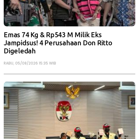
Emas 74 Kg & Rp543 M Milik Eks
Jampidsus! 4 Perusahaan Don Ritto
Digeledah
RABU, 05/08/2026 15:35 WIB