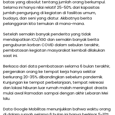
batas yang absolut tentang jumlah orang berkumpul.
Selama ini hanya nilai relatif 25-50% dari kapasitas
jumlah pengunjung di kegiatan di fasilitas umum,
budaya, dan seni yang diatur. Akibatnya berita
pelanggaran kita temukan di mana-mana.
Setelah semakin banyak penderita yang tidak
mendapatkan ICU/IGD dan semakin banyak berita
penguburan korban COVID dalam sebulan terakhir,
pembatasan kegiatan masyarakat kembali dilakukan
saat ini.
Berkaca dari data pembatasan selama 6 bulan terakhir,
pergerakan orang ke tempat kerja hanya sekitar
berkurang 20-35% dibandingkan sebelum pandemik.
Kunjungan ke tempat perbelanjaan, tempat rekreasi
dan lokasi hiburan luar rumah malah meningkat drastis
mulai awal Ramadan sampai dengan akhir Lebaran Mei
lalu.
Data
Google Mobilitas
menunjukkan bahwa waktu orang
di dalam rumah selama 6 bulan ini hanya berkisar 5-10%