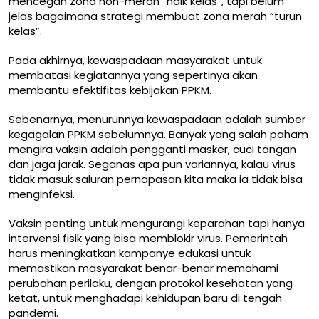
mencegah zona non-merah “naik kelas”, tapi belum
jelas bagaimana strategi membuat zona merah “turun
kelas”.
Pada akhirnya, kewaspadaan masyarakat untuk
membatasi kegiatannya yang sepertinya akan
membantu efektifitas kebijakan PPKM.
Sebenarnya, menurunnya kewaspadaan adalah sumber
kegagalan PPKM sebelumnya. Banyak yang salah paham
mengira vaksin adalah pengganti masker, cuci tangan
dan jaga jarak. Seganas apa pun variannya, kalau virus
tidak masuk saluran pernapasan kita maka ia tidak bisa
menginfeksi.
Vaksin penting untuk mengurangi keparahan tapi hanya
intervensi fisik yang bisa memblokir virus. Pemerintah
harus meningkatkan kampanye edukasi untuk
memastikan masyarakat benar-benar memahami
perubahan perilaku, dengan protokol kesehatan yang
ketat, untuk menghadapi kehidupan baru di tengah
pandemi.