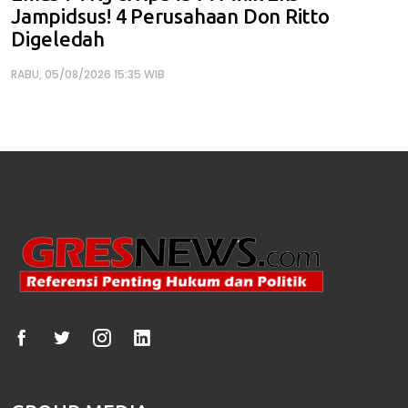
Jampidsus! 4 Perusahaan Don Ritto
Digeledah
RABU, 05/08/2026 15:35 WIB