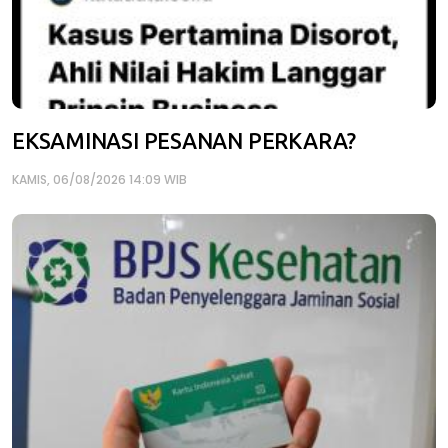
EKSAMINASI PESANAN PERKARA?
KAMIS, 06/08/2026 14:09 WIB