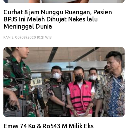
Curhat 8 jam Nunggu Ruangan, Pasien
BPJS Ini Malah Dihujat Nakes lalu
Meninggal Dunia
KAMIS, 06/08/2026 10:21 WIB
Emas 74 Kg & Rp543 M Milik Eks