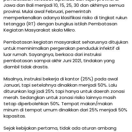
Jawa dan Bali menjadi 10, 15, 25, 30 dan akhirnya semua
provinsi. Mulai awal Februari, pemerintah
memperkenalkan adanya klasifikasi risiko di tingkat rukun
tetangga (RT) dengan bungkus istilah Pembatasan
Kegiatan Masyarakat skala Mikro.
Pembatasan kegiatan masyarakat seharusnya ditujukan
untuk meminimalkan pergerakan penduduk infektif di
luar rumah. Sayangnya, berkaca dari instruksi
pembatasan sampai akhir Juni 2021, tindakan yang
diambil tidak drastis.
Misalnya, instruksi bekerja di kantor (25%) pada awal
Januari, tapi setelahnya dinaikkan menjadi 50%. Lalu
diturunkan lagi jadi 25% tapi hanya untuk daerah zonasi
merah. Sedangkan untuk zonasi risiko lainnya masih
tetap diperbolehkan 50%. Tempat makan/makan
minum di tempat umum dinaikkan dari 25% menjadi 50%
kapasitas.
Sejak kebijakan pertama, tidak ada aturan ambang