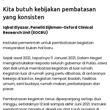
Kita butuh kebijakan pembatasan
yang konsisten
Iqbal Elyazar, Peneliti Eijkman-Oxford Clinical
Research Unit (EOCRU)
Instruksi pemerintah untuk pembatasan kegiatan
masyarakat bukan hal baru.
Sejak awal 2021, tepatnya 11 Januari 2021, Dalam Negeri
menginstruksikan kepada seluruh gubernur di
Pulau Jawa
dan Bali
untuk membatasi kegiatan di luar rumah.
Kegiatan luar di rumah yang perlu dibatasi, di antaranya
bekerja di kantor, kegiatan tempat ibadah, fasilitas
umum, seni budaya, rumah makan, perbelanjaan dan
pasar.
Pembatasan kegiatan terus diperpanjang setiap dua
minggu, setidaknya 12 kali sampai
akhir Juni 2021
. Instruksi
pembatasan tersebut diperluas dari tujuh provinsi di