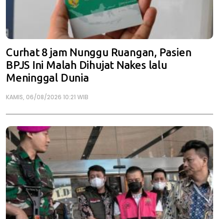
Curhat 8 jam Nunggu Ruangan, Pasien
BPJS Ini Malah Dihujat Nakes lalu
Meninggal Dunia
KAMIS, 06/08/2026 10:21 WIB