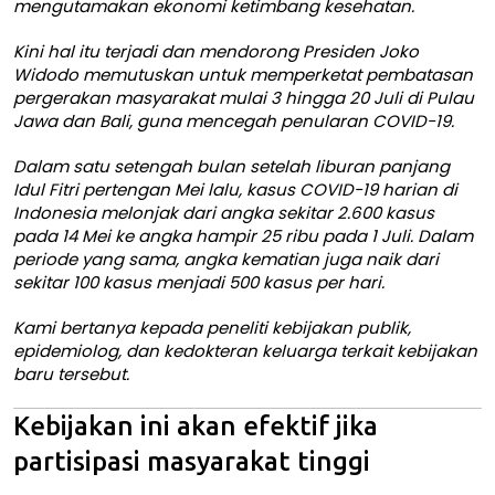
mengutamakan ekonomi ketimbang kesehatan.
Kini hal itu terjadi dan mendorong Presiden Joko
Widodo memutuskan untuk
memperketat pembatasan
pergerakan masyarakat
mulai 3 hingga 20 Juli di
Pulau
Jawa dan Bali
, guna mencegah penularan COVID-19.
Dalam satu setengah bulan setelah liburan panjang
Idul Fitri pertengan Mei lalu, kasus COVID-19 harian di
Indonesia melonjak dari angka sekitar 2.600 kasus
pada 14 Mei ke angka
hampir 25 ribu pada 1 Juli
. Dalam
periode yang sama, angka kematian juga naik dari
sekitar 100 kasus menjadi 500 kasus per hari.
Kami bertanya kepada peneliti kebijakan publik,
epidemiolog, dan kedokteran keluarga terkait kebijakan
baru tersebut.
Kebijakan ini akan efektif jika
partisipasi masyarakat tinggi