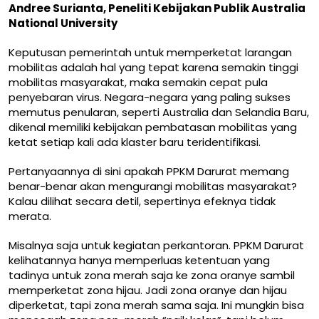
Andree Surianta, Peneliti Kebijakan Publik Australia
National University
Keputusan pemerintah untuk memperketat larangan
mobilitas adalah hal yang tepat karena semakin tinggi
mobilitas masyarakat, maka semakin cepat pula
penyebaran virus. Negara-negara yang paling sukses
memutus penularan, seperti
Australia
dan
Selandia Baru
,
dikenal memiliki kebijakan pembatasan mobilitas yang
ketat setiap kali ada klaster baru teridentifikasi.
Pertanyaannya di sini apakah PPKM Darurat memang
benar-benar akan mengurangi mobilitas masyarakat?
Kalau dilihat secara detil, sepertinya efeknya tidak
merata.
Misalnya saja untuk kegiatan perkantoran. PPKM Darurat
kelihatannya hanya memperluas ketentuan yang
tadinya untuk
zona merah
saja ke zona oranye sambil
memperketat zona hijau. Jadi zona oranye dan hijau
diperketat, tapi zona merah sama saja. Ini mungkin bisa